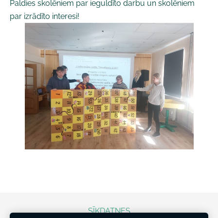
Paldies skolēniem par ieguldīto darbu un skolēniem
par izrādīto interesi!
SĪKDATNES