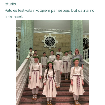
izturību!
Paldies festivāla rīkotājiem par iespēju būt daļiņai no
lielkoncerta!