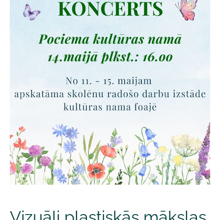
Vizuāli plastiskās mākslas