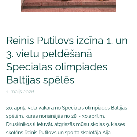
Reinis Putilovs izcīna 1. un
3. vietu peldēšanā
Speciālās olimpiādes
Baltijas spēlēs
1. maijs 2026
30. aprīļa vēlā vakarā no Speciālās olimpiādes Baltijas
spēlēm, kuras norisinājās no 28. - 30.aprīlim,
Druskinikos (Lietuvā), atgriezās mūsu skolas 9. klases
skolēns Reinis Putilovs un sporta skolotāja Aija