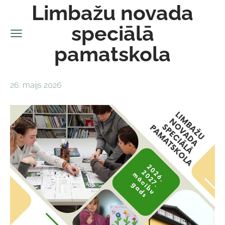
Limbažu novada
speciālā
pamatskola
26. maijs 2026