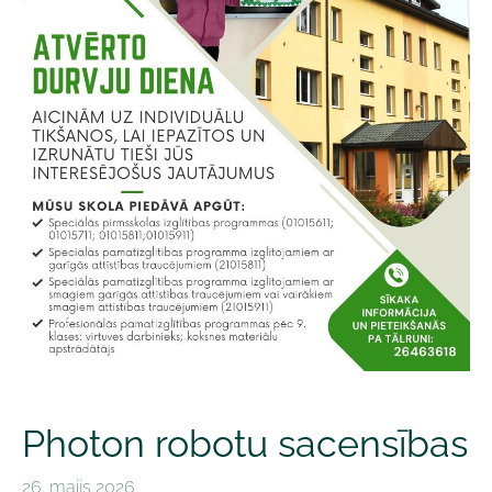
Photon robotu sacensības
26. maijs 2026