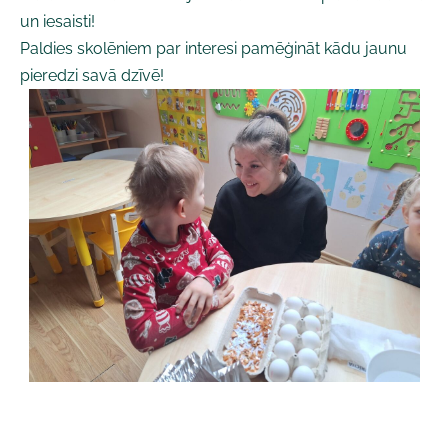
un iesaisti!
Paldies skolēniem par interesi pamēģināt kādu jaunu
pieredzi savā dzīvē!