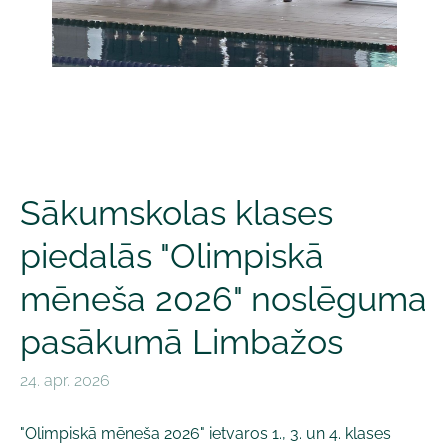
Sākumskolas klases
piedalās "Olimpiskā
mēneša 2026" noslēguma
pasākumā Limbažos
24. apr. 2026
"Olimpiskā mēneša 2026" ietvaros 1., 3. un 4. klases