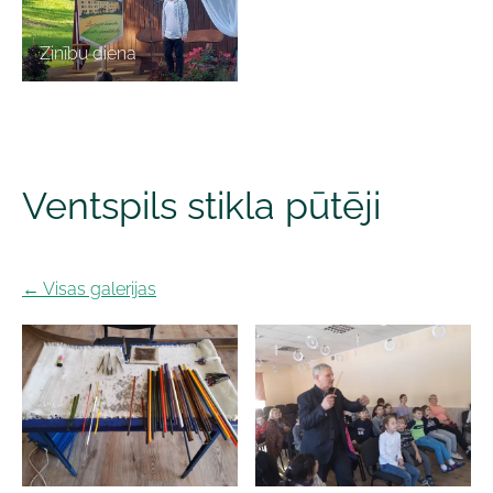
Zinību diena
Ventspils stikla pūtēji
Visas galerijas