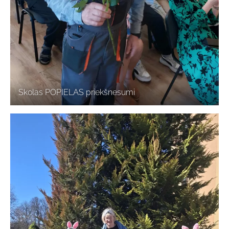
Skolas POPIELAS priekšnesumi