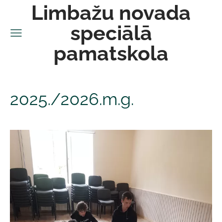
Limbažu novada
speciālā
pamatskola
2025./2026.m.g.