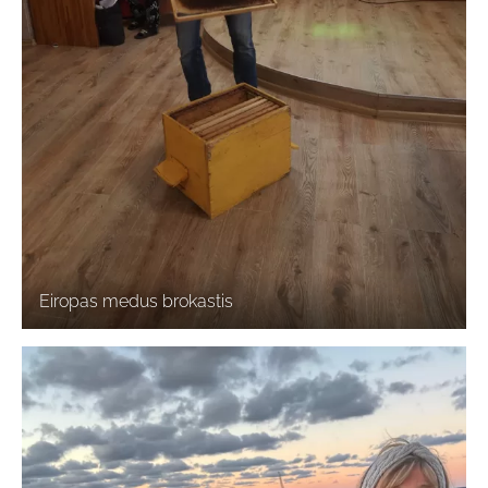
Eiropas medus brokastis