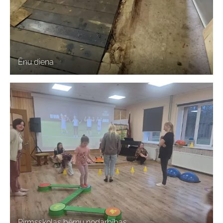
Ēnu diena
Pirmsskolas bērnu nodarbības