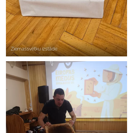
Ziemassvētku izstāde