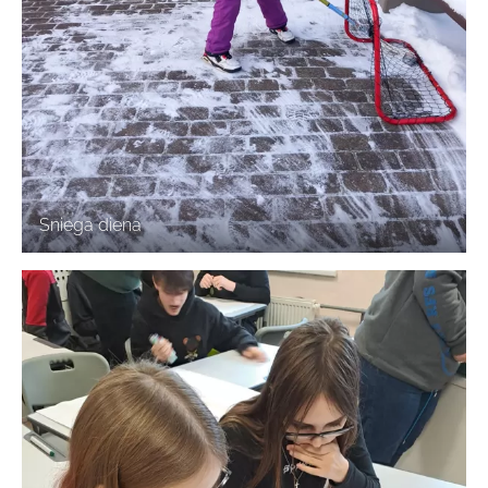
Sniega diena