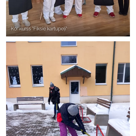
Konkurss "Fiksie kartupeļi"