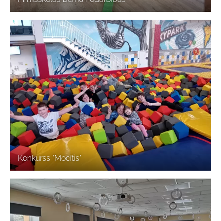
Konkurss "Mocītis"