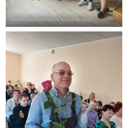
Radošo darbu konkurss "Krāsainie stāsti"