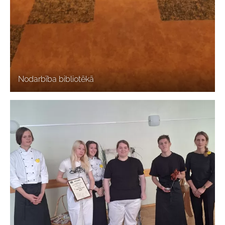
Nodarbība bibliotēkā