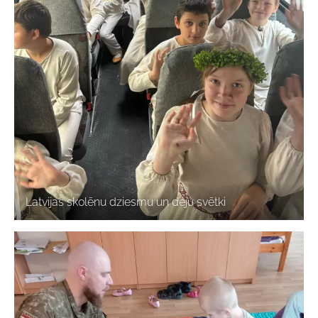
Latvijas skolēnu dziesmu un deju svētki