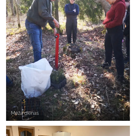
Meža dienas