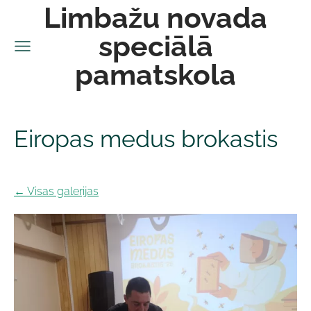
Limbažu novada
speciālā
pamatskola
Eiropas medus brokastis
Visas galerijas