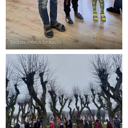
Eiropas medus brokastis