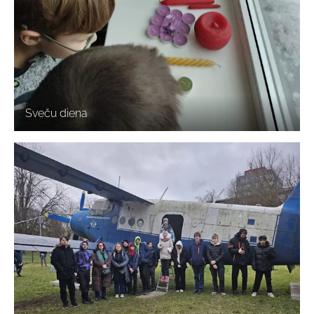
Sveču diena