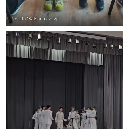
Popiela "Katvariņš 2025"