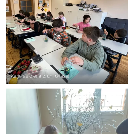
Karjeras diena 2. un 3.klasei