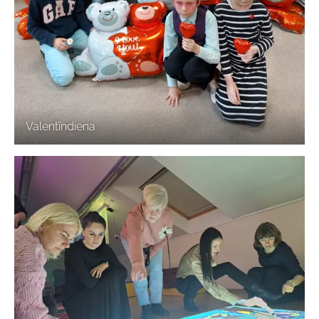
Valentīndiena