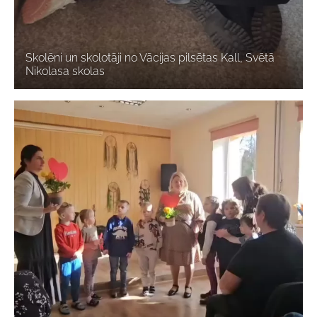
Skolēni un skolotāji no Vācijas pilsētas Kall, Svētā
Nikolasa skolas