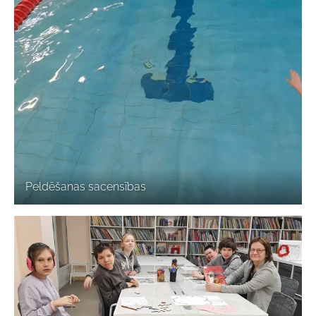
Peldēšanas sacensības