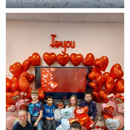
Slēpošanas sacensības