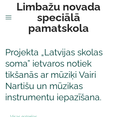
Limbažu novada
speciālā
pamatskola
Projekta „Latvijas skolas
soma” ietvaros notiek
tikšanās ar mūziķi Vairi
Nartišu un mūzikas
instrumentu iepazīšana.
Visas galerijas