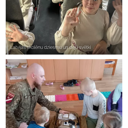
Latvijas skolēnu dziesmu un deju svētki