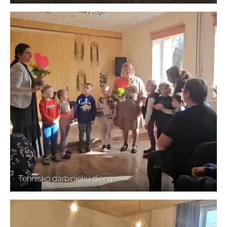
Tehnisko darbinieku diena