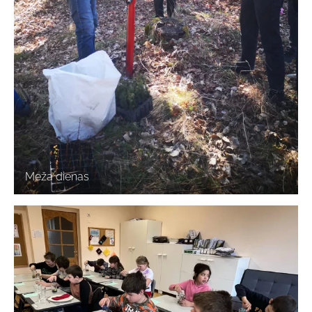
Meža dienas