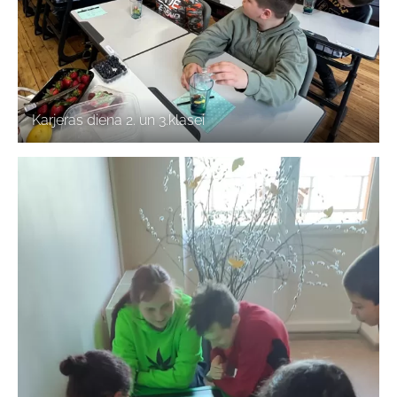
Karjeras diena 2. un 3.klasei