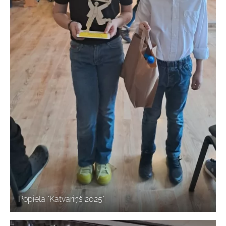
Popiela "Katvariņš 2025"