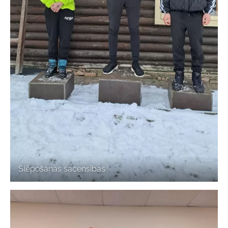
Slēpošanas sacensības