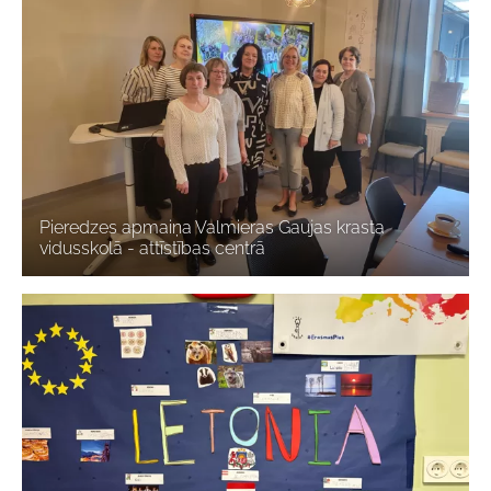
Pieredzes apmaiņa Valmieras Gaujas krasta
vidusskolā - attīstības centrā