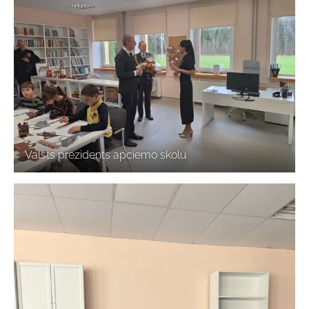
Valsts prezidents apciemo skolu