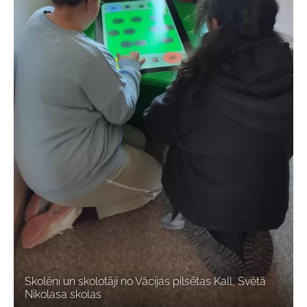
Skolēni un skolotāji no Vācijas pilsētas Kall, Svētā
Nikolasa skolas