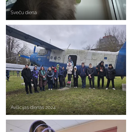
Sveču diena
Aviācijas dienas 2024