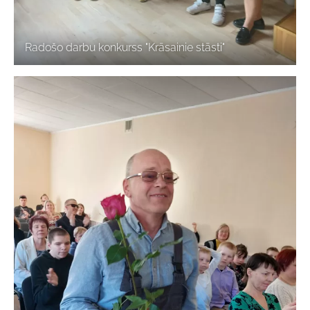
Radošo darbu konkurss "Krāsainie stāsti"