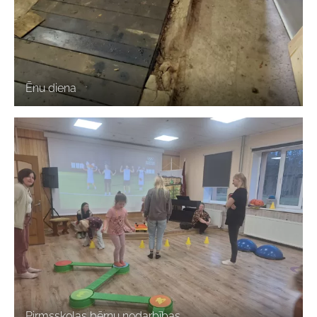
Ēnu diena
Pirmsskolas bērnu nodarbības