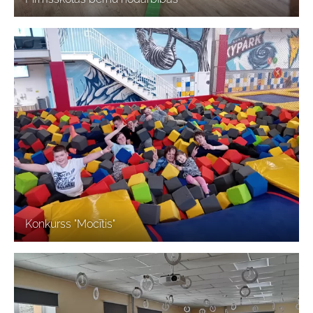
Konkurss "Mocītis"