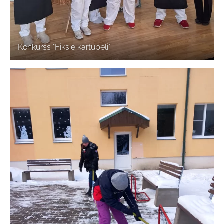
Konkurss "Fiksie kartupeļi"