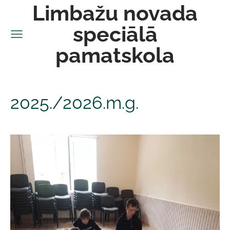
Limbažu novada
speciālā
pamatskola
2025./2026.m.g.