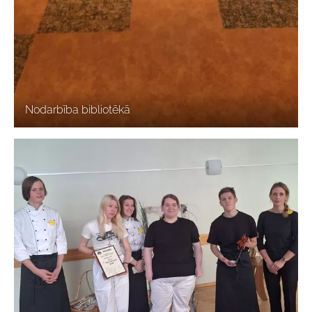
Nodarbība bibliotēkā