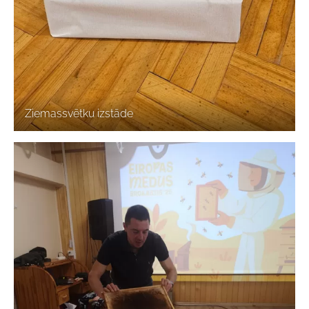
Ziemassvētku izstāde