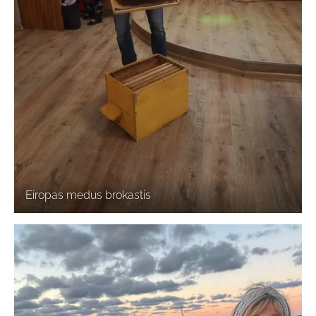
Eiropas medus brokastis