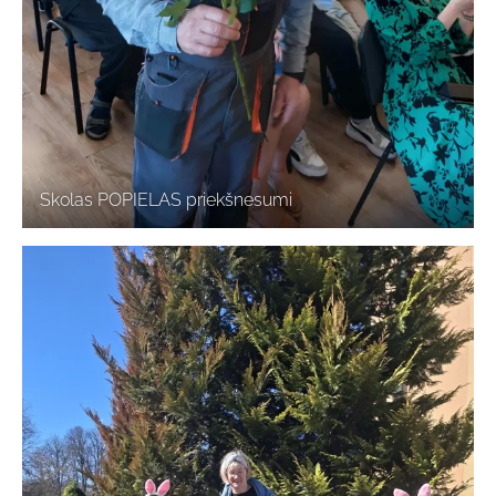
Skolas POPIELAS priekšnesumi