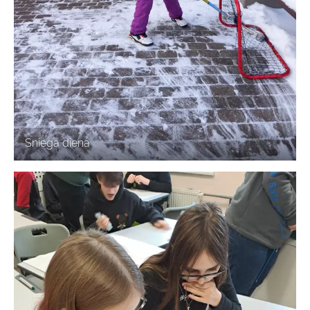
Sniega diena