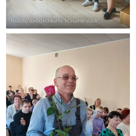
Radošo darbu konkurss "Krāsainie stāsti"