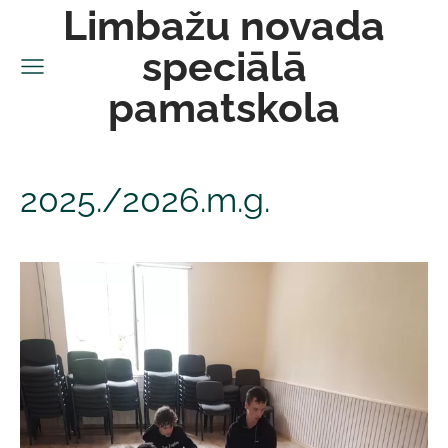
Limbažu novada
speciālā
pamatskola
2025./2026.m.g.