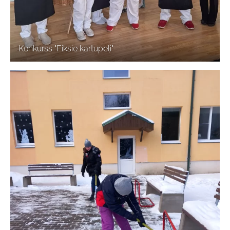
Konkurss "Fiksie kartupeļi"