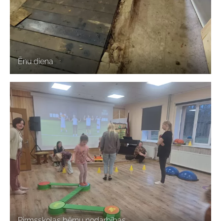
Ēnu diena
Pirmsskolas bērnu nodarbības