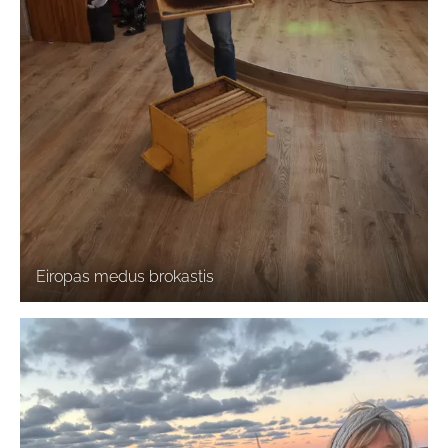
Eiropas medus brokastis