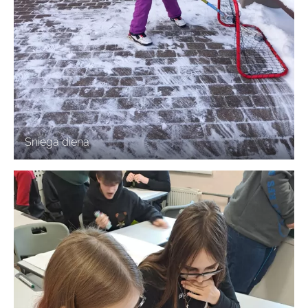
Sniega diena