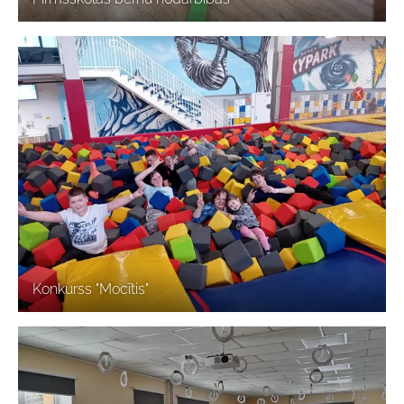
Konkurss "Mocītis"