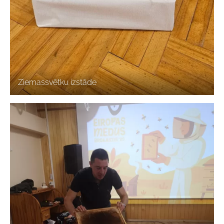
Ziemassvētku izstāde