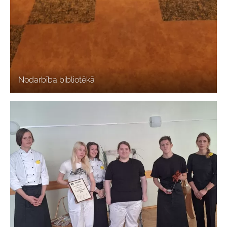
Nodarbība bibliotēkā