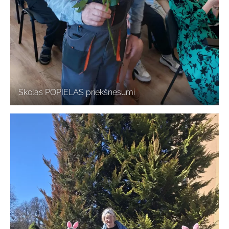
Skolas POPIELAS priekšnesumi