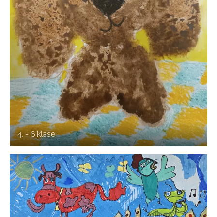
4. - 6.klase