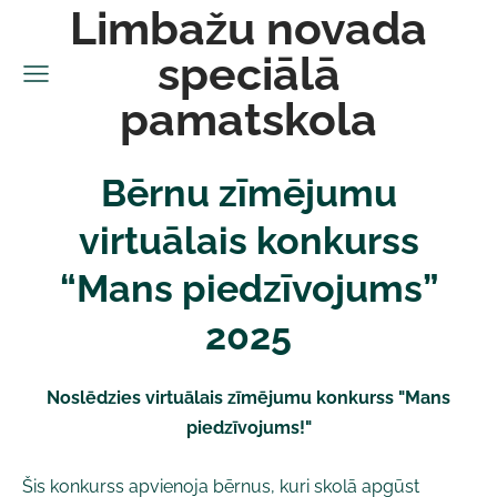
Limbažu novada
speciālā
pamatskola
Bērnu zīmējumu
virtuālais konkurss
“Mans piedzīvojums”
2025
Noslēdzies virtuālais zīmējumu konkurss "Mans
piedzīvojums!"
Šis konkurss apvienoja bērnus,
kuri skolā apgūst