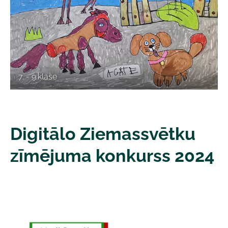
7. - 9.klase
Digitālo Ziemassvētku
zīmējuma konkurss 2024