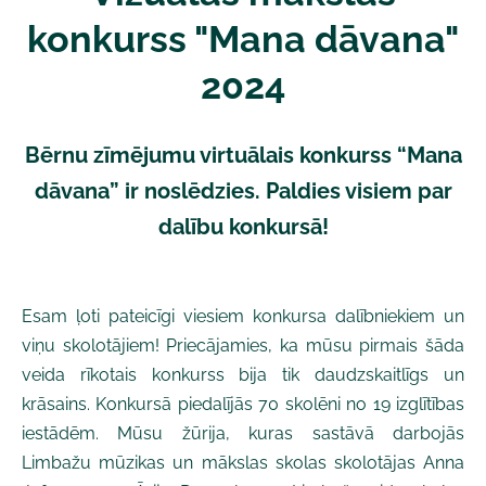
konkurss "Mana dāvana"
2024
Bērnu zīmējumu virtuālais konkurss “Mana
dāvana”
ir noslēdzies. Paldies visiem par
dalību konkursā!
Esam ļoti pateicīgi viesiem konkursa dalībniekiem un
viņu skolotājiem! Priecājamies, ka mūsu pirmais šāda
veida rīkotais konkurss bija tik daudzskaitlīgs un
krāsains. Konkursā piedalījās 70 skolēni no 19 izglītības
iestādēm. Mūsu žūrija, kuras sastāvā darbojās
Limbažu mūzikas un mākslas skolas skolotājas Anna