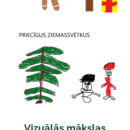
Vizuālās mākslas