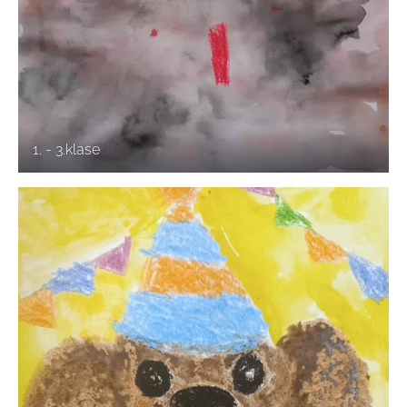
1. - 3.klase